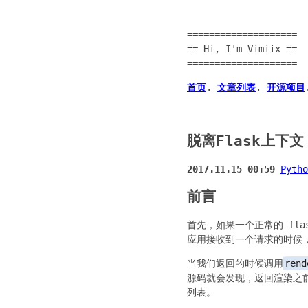
====================
== Hi, I'm Vimiix ==
====================
首页
.
文章列表
.
开源项目
脱离Flask上下文
2017.11.15 00:59
Pytho
前言
首先，如果一个正常的 fla
应用接收到一个请求的时候
当我们返回的时候调用
rend
源码就会发现，返回渲染之前
列表。