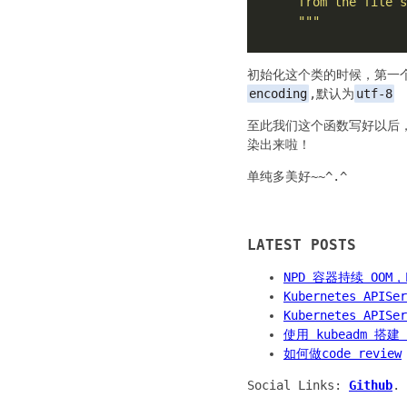
    """
初始化这个类的时候，第一
encoding
,默认为
utf-8
至此我们这个函数写好以后
染出来啦！
单纯多美好~~^.^
LATEST POSTS
NPD 容器持续 OO
Kubernetes APIS
Kubernetes APIS
使用 kubeadm 搭建 
如何做code review
Social Links:
Github
.