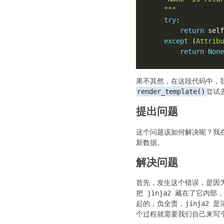
    """
try
return
 self
except
 (
Attribu
return
None
果不其然，在这段代码中，
render_template()
尝试
提出问题
这个问题该如何解决呢？我在这
新数据。
解决问题
首先，发生这个错误，是因为 
把 jinja2 藏在了它内
起的，负全责，jinja2 
个过程就需要我们自己来写