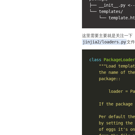
├── __init__.py 
└── templates/

这里需要主要就是关注一下 ji
jinjia2/loaders.py
文件
class
PackageLoader