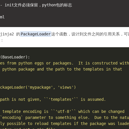
<--- init文件必须保留，python包的标志

nja2 的
PackageLoader
这个函数，设计到文件之间的引用关系，可
：