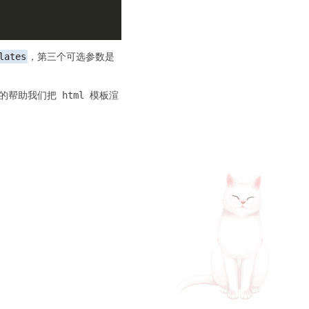
lates
，第三个可选参数是
帮助我们把 html 模板渲