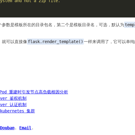
个参数是模板所在的目录包名，第二个是模板目录名，可选，默认为
temp
，就可以直接像
flask.render_template()
一样来调用了，它可以单纯的
M，Pod 重建时引发节点高负载根因分析
erver 鉴权机制
erver 认证机制
kubernetes 集群
Douban
.
Email
.