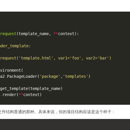
_request
(template_name, 
**
a2
.
PackageLoader(
'package'
,
'templates'
.
render(
**
文件结构普通的那种。具体来说，你的项目结构应该是这个样子：