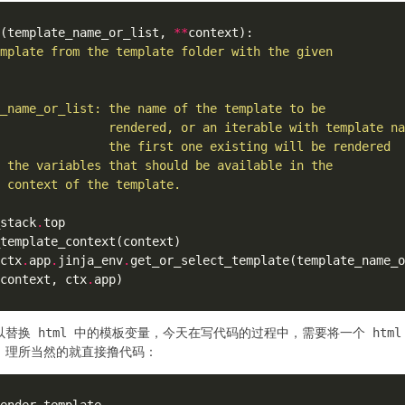
(template_name_or_list, 
**
stack
.
ctx
.
app
.
jinja_env
.
context, ctx
.
替换 html 中的模板变量，今天在写代码的过程中，需要将一个 htm
，理所当然的就直接撸代码：