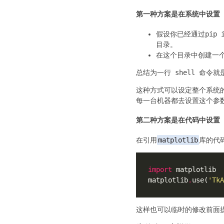
第一种方案是在系统中设置
假设你已经通过
pip 
目录。
在这个目录中创建一
总结为一行 shell 命令就
这种方式可以设定整个系统的
每一台机器都去设置这个参
第二种方案是在代码中设置
在引用
matplotlib
库的代码
import
matplotlib
.
use(
'TkA
这样也可以临时的修改前面