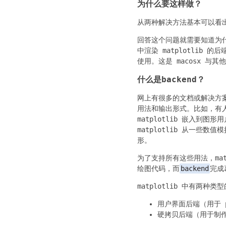
为什么要这样做？
从两种解决方法基本可以看
回答这个问题就需要知道为
中渲染 matplotlib 
使用。这是 macosx 与其他 
什么是
backend
？
网上有很多的文档或解决方
用法和输出形式。比如，有人会在
matplotlib 嵌入到图形
matplotlib 从一些数值
形。
为了支持所有这些用法，mat
绘图代码，而
backend
完成
matplotlib 中有两种类型
用户界面后端（用于 py
硬拷贝后端（用于制作图