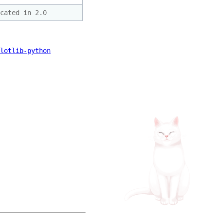
cated in 2.0
lotlib-python