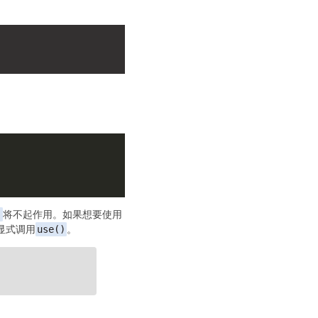
)
将不起作用。如果想要使用
显式调用
use()
。