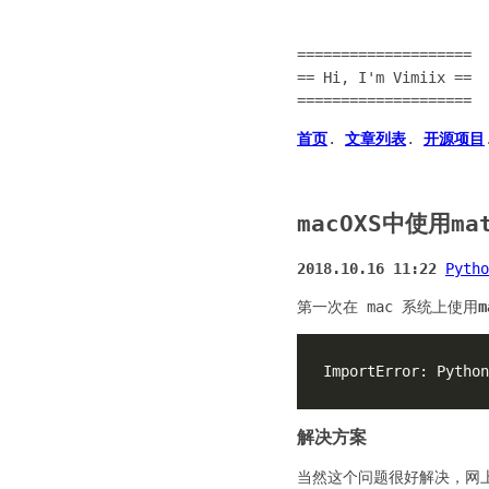
====================
== Hi, I'm Vimiix ==
====================
首页
.
文章列表
.
开源项目
macOXS中使用m
2018.10.16 11:22
Pytho
第一次在 mac 系统上使用
m
解决方案
当然这个问题很好解决，网