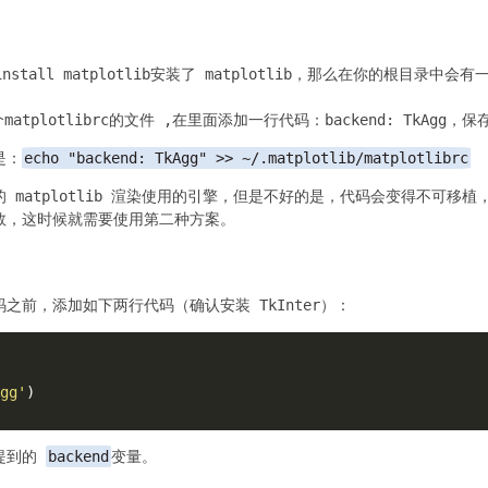
install matplotlib
安装了 matplotlib，那么在你的根目录中会有
个
matplotlibrc
的文件 ,在里面添加一行代码：
backend: TkAgg
，保
是：
echo "backend: TkAgg" >> ~/.matplotlib/matplotlibrc
 matplotlib 渲染使用的引擎，但是不好的是，代码会变得不可移
数，这时候就需要使用第二种方案。
之前，添加如下两行代码（确认安装 TkInter）：
gg'
提到的
backend
变量。