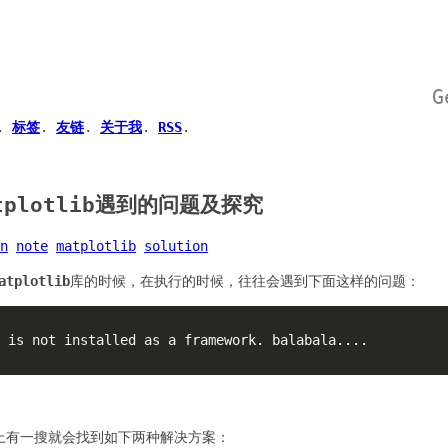
G
.
标签
.
友链
.
关于我
.
RSS
.
atplotlib遇到的问题及探究
n
note
matplotlib
solution
atplotlib
库的时候，在执行的时候，往往会遇到下面这样的问题：
上有一搜就会找到如下两种解决方案：