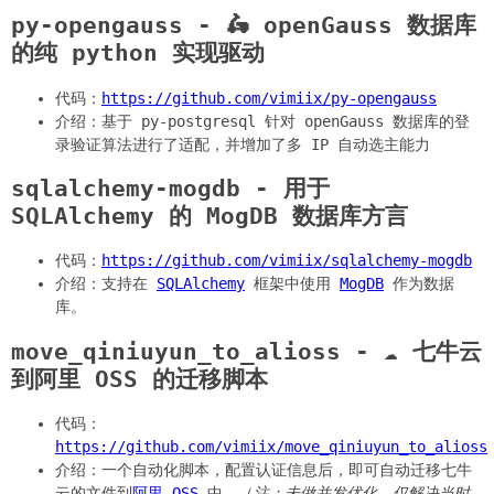
py-opengauss - 🛵 openGauss 数据库
的纯 python 实现驱动
代码：
https://github.com/vimiix/py-opengauss
介绍：基于 py-postgresql 针对 openGauss 数据库的登
录验证算法进行了适配，并增加了多 IP 自动选主能力
sqlalchemy-mogdb - 用于
SQLAlchemy 的 MogDB 数据库方言
代码：
https://github.com/vimiix/sqlalchemy-mogdb
介绍：支持在
SQLAlchemy
框架中使用
MogDB
作为数据
库。
move_qiniuyun_to_alioss - ☁️ 七牛云
到阿里 OSS 的迁移脚本
代码：
https://github.com/vimiix/move_qiniuyun_to_alioss
介绍：一个自动化脚本，配置认证信息后，即可自动迁移七牛
云的文件到
阿里 OSS
中。（
注：未做并发优化，仅解决当时