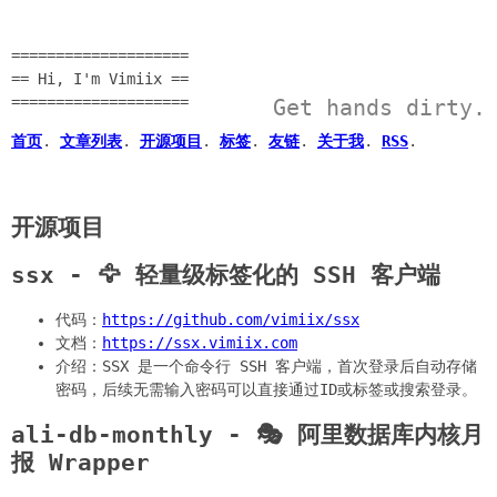
====================
== Hi, I'm Vimiix ==
====================
Get hands dirty.
首页
.
文章列表
.
开源项目
.
标签
.
友链
.
关于我
.
RSS
.
开源项目
ssx - 🦅 轻量级标签化的 SSH 客户端
代码：
https://github.com/vimiix/ssx
文档：
https://ssx.vimiix.com
介绍：SSX 是一个命令行 SSH 客户端，首次登录后自动存储
密码，后续无需输入密码可以直接通过ID或标签或搜索登录。
ali-db-monthly - 🎭 阿里数据库内核月
报 Wrapper